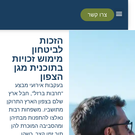
צרו קשר
הזכות
לביטחון
מימוש זכויות
בתוכנית מגן
הצפון
בעקבות אירועי מבצע
"חרבות ברזל", חבל ארץ
שלם בצפון הארץ התרוקן
מתושביו. משפחות רבות
נאלצו להתפנות מבתיהן
ומהסביבה המוכרת להן
תוך זמן קצר, כשהן