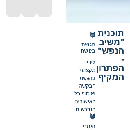
וכנית
משיב
הגשת
נפש"
בקשה
ליווי
פתרון
מקצועי
מקיף
בהגשת
הבקשה
ואיסוף כל
האישורים
הנדרשים.
היתרי